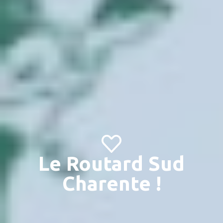
Le Routard Sud
Charente !