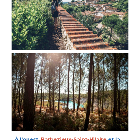
À l’ouest,
Barbezieux-Saint-Hilaire
et la