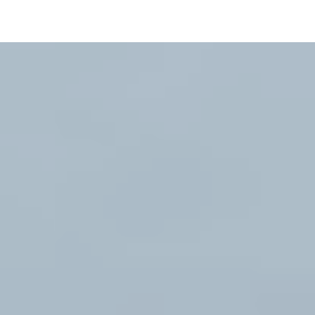
pLetter