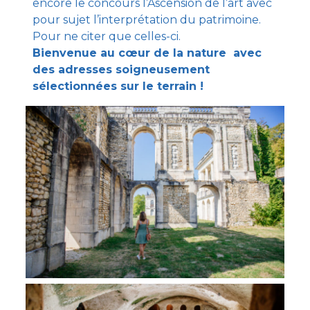
encore le concours l’Ascension de l’art avec
pour sujet l’interprétation du patrimoine.
Pour ne citer que celles-ci.
Bienvenue au cœur de la nature avec
des adresses soigneusement
sélectionnées sur le terrain !