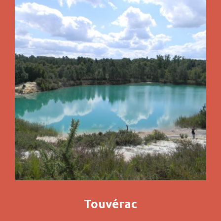
Touvérac