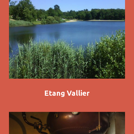
Etang Vallier