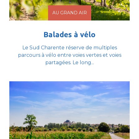
AU GRAND AIR
Balades à vélo
Le Sud Charente réserve de multiples
parcours à vélo entre voies vertes et voies
partagées. Le long...