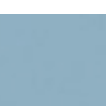
pLetter