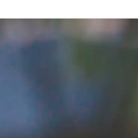
pLetter