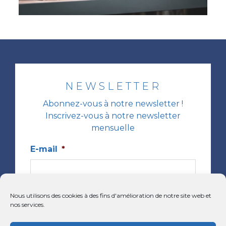
NEWSLETTER
Abonnez-vous à notre newsletter !
Inscrivez-vous à notre newsletter
mensuelle
E-mail
*
Nous utilisons des cookies à des fins d'amélioration de notre site web et
Prénom
*
nos services.