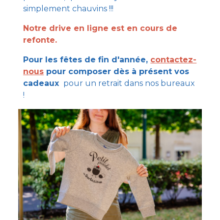
simplement chauvins !!!
Notre drive en ligne est en cours de
refonte.
Pour les fêtes de fin d'année,
contactez-
nous
pour composer dès à présent vos
cadeaux
pour un retrait dans nos bureaux
!