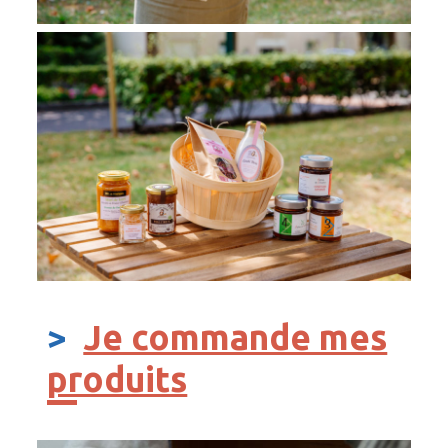
>
Je commande mes
produits