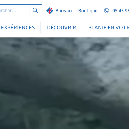
her :
Bureaux
Boutique
05 45 9
Rechercher
EXPÉRIENCES
DÉCOUVRIR
PLANIFIER VOT