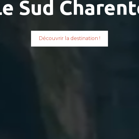
Le Sud Charent
Découvrir la destination !