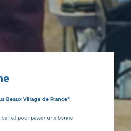
ne
lus Beaux Village de France"
,
il parfait pour passer une bonne