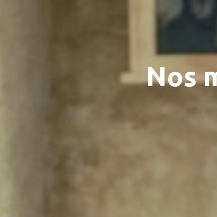
Nos m