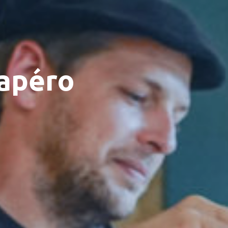
 apéro