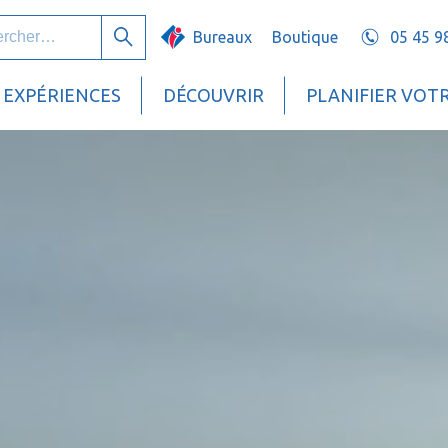
her :
Bureaux
Boutique
05 45 9
Rechercher
EXPÉRIENCES
DÉCOUVRIR
PLANIFIER VOT