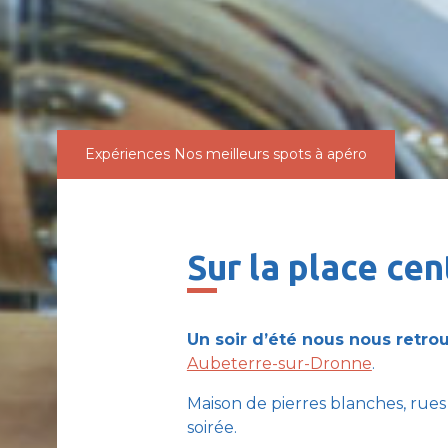
Expériences
Nos meilleurs spots à apéro
Sur la place ce
Un soir d’été nous nous retrou
Aubeterre-sur-Dronne
.
Maison de pierres blanches, rues
soirée.