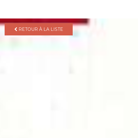
pLetter
RETOUR À LA LISTE