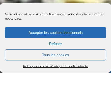
Nous utilisons des cookies à des fins d'amélioration de notre site web et
nos services.
Accepter les cookies fonctionnels
Refuser
Tous les cookies
Menu
Rechercher
Menu
Reche
Politique de cookies
Politique de confidentialité