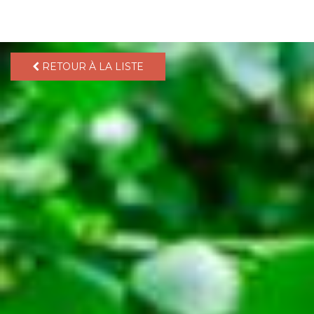
pLetter
RETOUR À LA LISTE