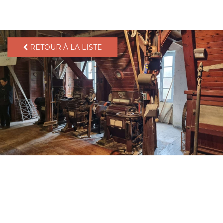
pLetter
RETOUR À LA LISTE