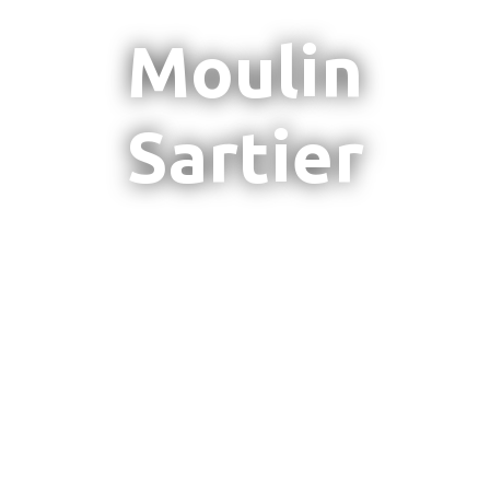
Moulin
Sartier