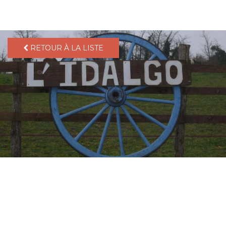
pLetter
RETOUR À LA LISTE