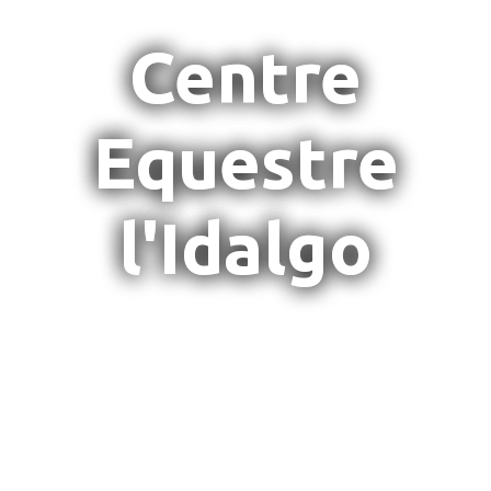
Centre
Equestre
l'Idalgo