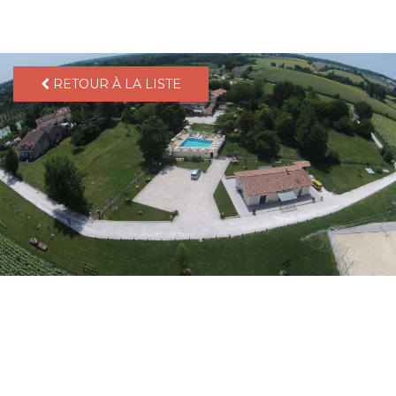
pLetter
RETOUR À LA LISTE