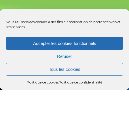
Nous utilisons des cookies à des fins d'amélioration de notre site web et
nos services.
Accepter les cookies fonctionnels
Refuser
Tous les cookies
Menu
Rechercher
Menu
Reche
Politique de cookies
Politique de confidentialité