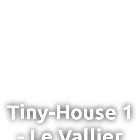
Tiny-House 1
- Le Vallier