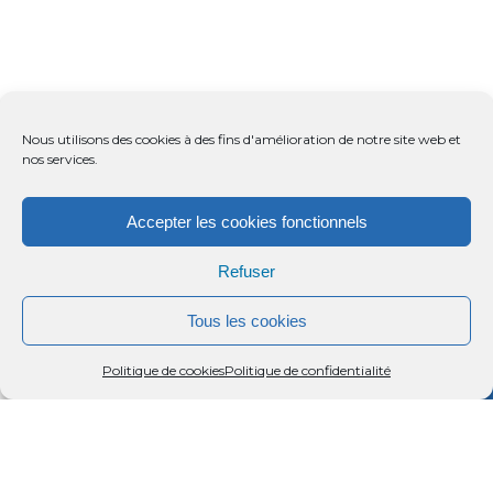
Nous utilisons des cookies à des fins d'amélioration de notre site web et
nos services.
Accepter les cookies fonctionnels
Refuser
Tous les cookies
Menu
Rechercher
Menu
Reche
Politique de cookies
Politique de confidentialité