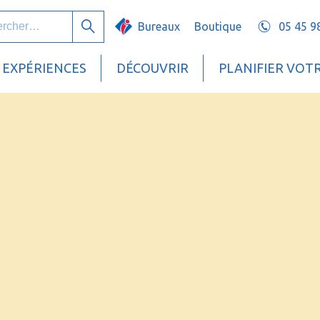
her :
Bureaux
Boutique
05 45 9
Rechercher
EXPÉRIENCES
DÉCOUVRIR
PLANIFIER VOT