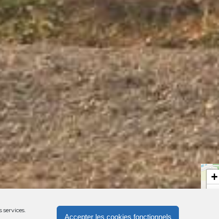
+
−
 services.
Accepter les cookies fonctionnels