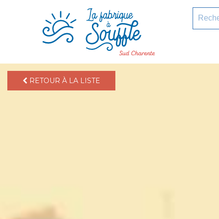
pLetter
Recherc
RETOUR À LA LISTE