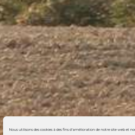
Nous utilisons des cookies à des fins d'amélioration de notre site web et nos