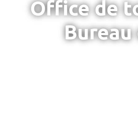
Office de 
Bureau 