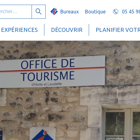
her :
Bureaux
Boutique
05 45 9
Rechercher
EXPÉRIENCES
DÉCOUVRIR
PLANIFIER VOT