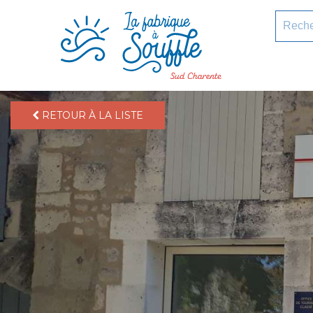
pLetter
Recherc
RETOUR À LA LISTE