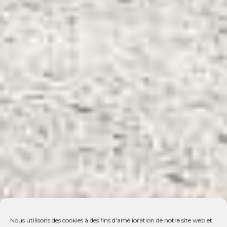
Nous utilisons des cookies à des fins d'amélioration de notre site web et