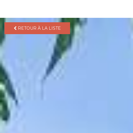
pLetter
RETOUR À LA LISTE