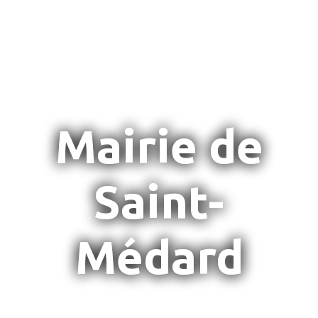
Mairie de
Saint-
Médard