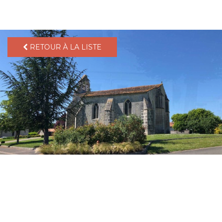
pLetter
RETOUR À LA LISTE