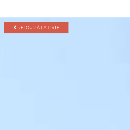
pLetter
RETOUR À LA LISTE