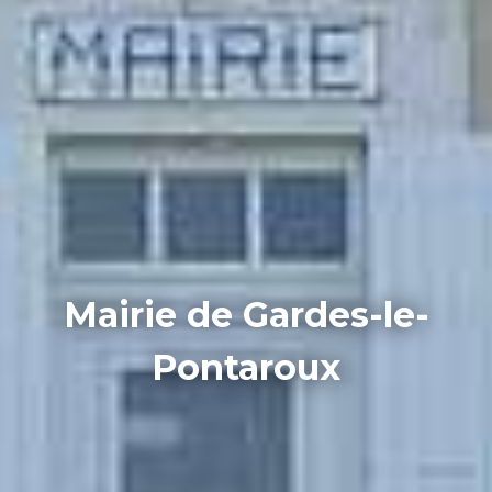
Mairie de Gardes-le-
Pontaroux