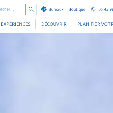
her :
Bureaux
Boutique
05 45 9
Rechercher
EXPÉRIENCES
DÉCOUVRIR
PLANIFIER VOT