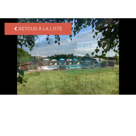
pLetter
RETOUR À LA LISTE