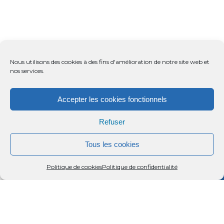
Nous utilisons des cookies à des fins d'amélioration de notre site web et
nos services.
Accepter les cookies fonctionnels
Refuser
Tous les cookies
Menu
Rechercher
Menu
Reche
Politique de cookies
Politique de confidentialité