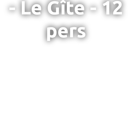
- Le Gîte - 12
pers