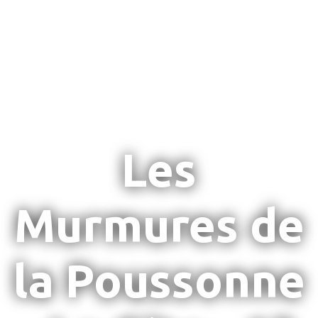
Les
Murmures de
la Poussonne