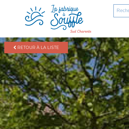
pLetter
Recherc
RETOUR À LA LISTE