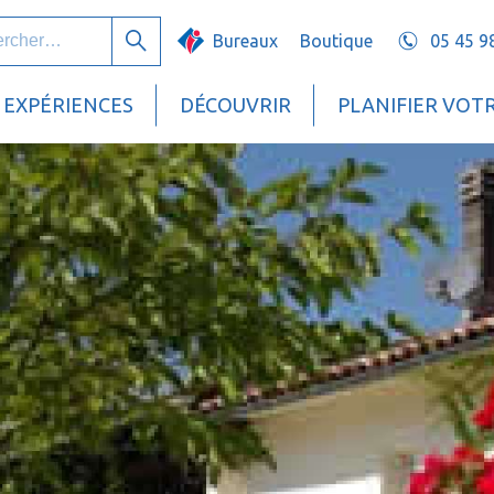
her :
Bureaux
Boutique
05 45 9
Rechercher
EXPÉRIENCES
DÉCOUVRIR
PLANIFIER VOT