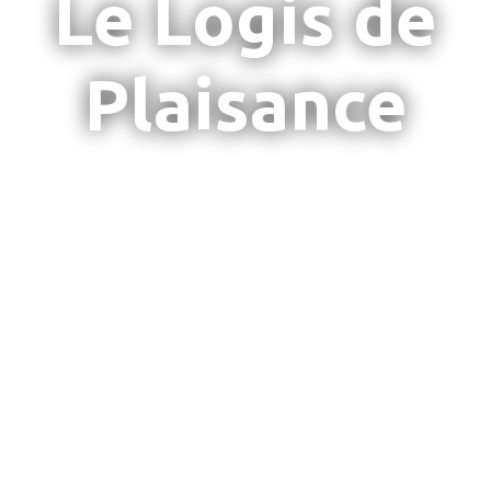
Le Logis de
Plaisance