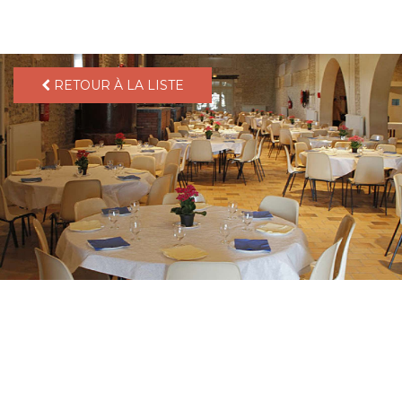
pLetter
RETOUR À LA LISTE