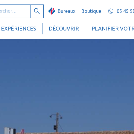
her :
Bureaux
Boutique
05 45 9
Rechercher
EXPÉRIENCES
DÉCOUVRIR
PLANIFIER VOT