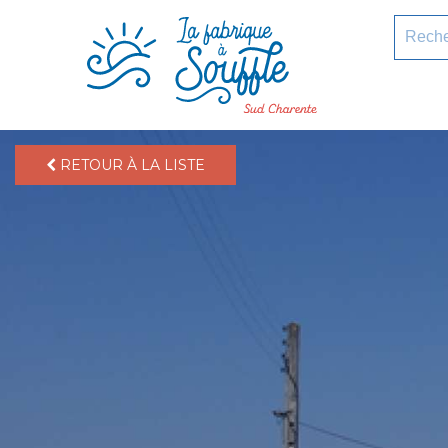
pLetter
Recherc
RETOUR À LA LISTE