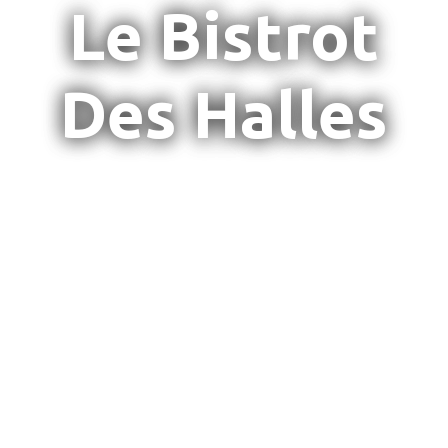
Le Bistrot
Des Halles