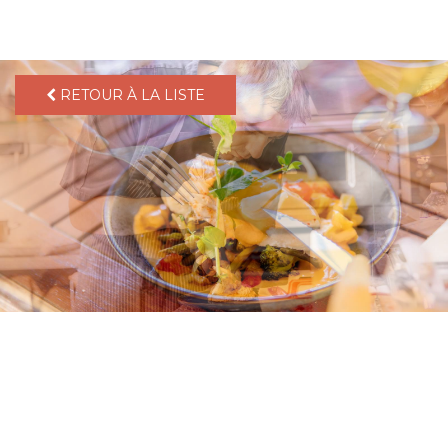
pLetter
RETOUR À LA LISTE