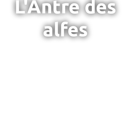
L'Antre des
alfes