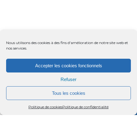
Nous utilisons des cookies à des fins d'amélioration de notre site web et
nos services.
Accepter les cookies fonctionnels
Refuser
Tous les cookies
Menu
Rechercher
Menu
Reche
Politique de cookies
Politique de confidentialité