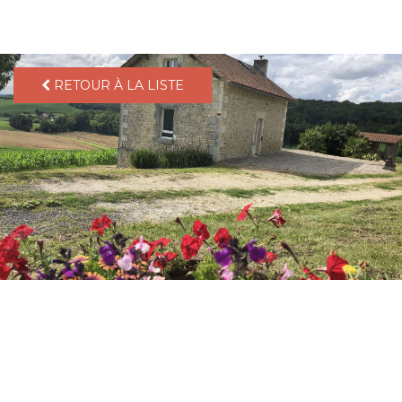
pLetter
RETOUR À LA LISTE