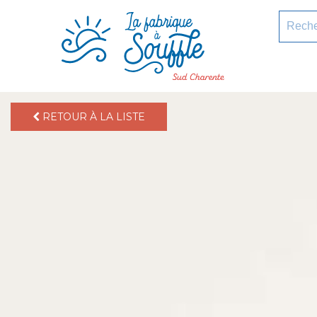
pLetter
Recherc
RETOUR À LA LISTE