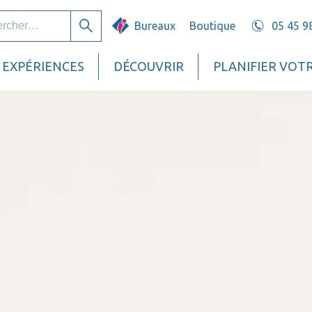
her :
Bureaux
Boutique
05 45 9
Rechercher
EXPÉRIENCES
DÉCOUVRIR
PLANIFIER VOT