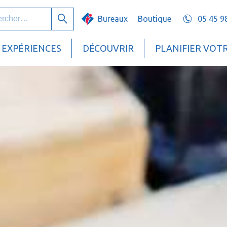
her :
Bureaux
Boutique
05 45 9
Rechercher
EXPÉRIENCES
DÉCOUVRIR
PLANIFIER VOT