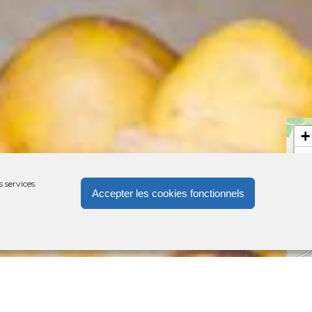
+
−
 services.
Accepter les cookies fonctionnels