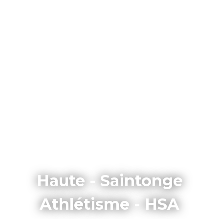
Haute - Saintonge
Athlétisme - HSA