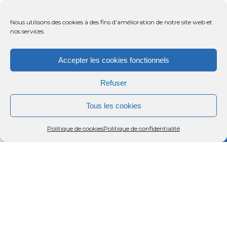
Nous utilisons des cookies à des fins d'amélioration de notre site web et
nos services.
Accepter les cookies fonctionnels
Refuser
Tous les cookies
Menu
Rechercher
Menu
Reche
Politique de cookies
Politique de confidentialité