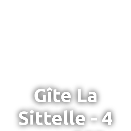
Gîte La
Sittelle - 4