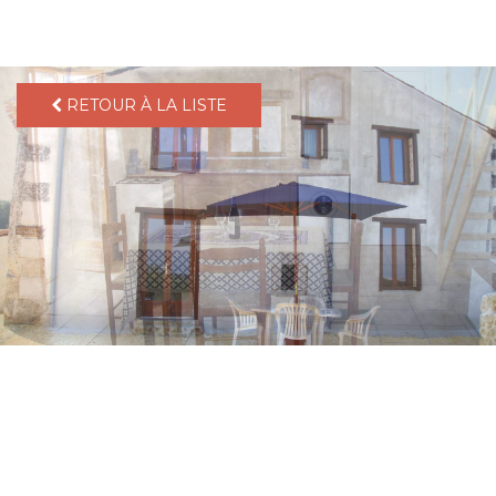
pLetter
RETOUR À LA LISTE