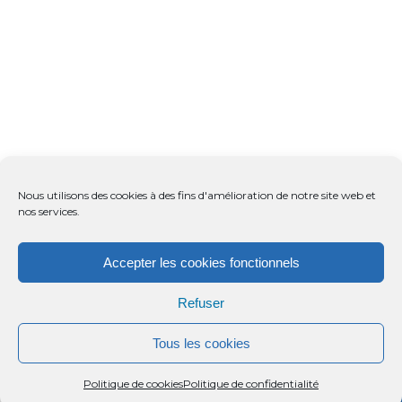
Nous utilisons des cookies à des fins d'amélioration de notre site web et
nos services.
Accepter les cookies fonctionnels
Refuser
Tous les cookies
Menu
Rechercher
Menu
Reche
Politique de cookies
Politique de confidentialité