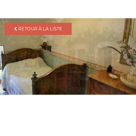
pLetter
RETOUR À LA LISTE