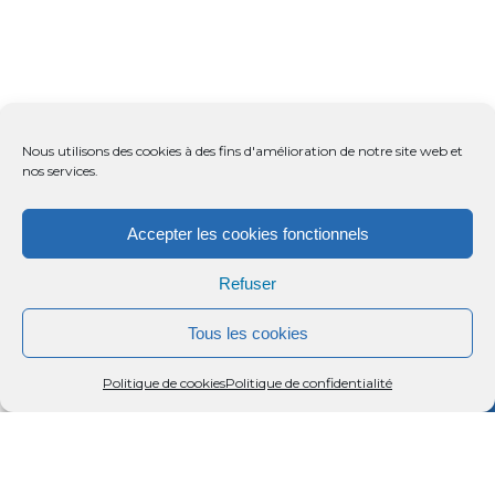
Nous utilisons des cookies à des fins d'amélioration de notre site web et
nos services.
Accepter les cookies fonctionnels
Refuser
Tous les cookies
Menu
Rechercher
Menu
Reche
Politique de cookies
Politique de confidentialité