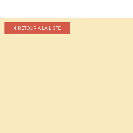
pLetter
RETOUR À LA LISTE