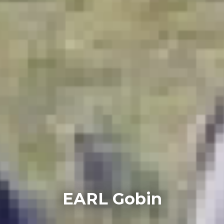
EARL Gobin