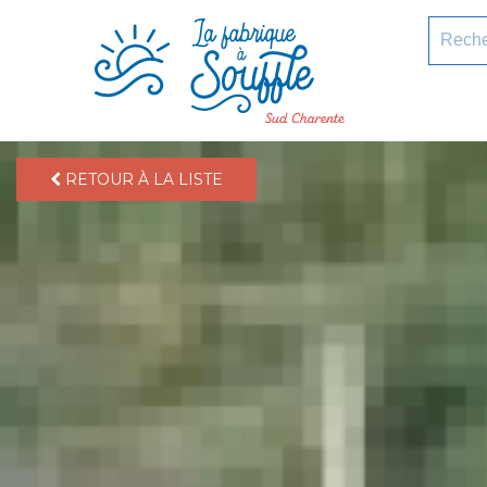
pLetter
Recherc
RETOUR À LA LISTE