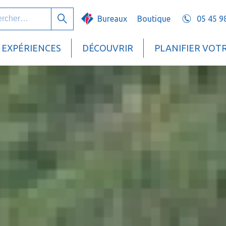
her :
Bureaux
Boutique
05 45 9
Rechercher
EXPÉRIENCES
DÉCOUVRIR
PLANIFIER VOT