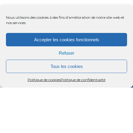
Nous utilisons des cookies à des fins d'amélioration de notre site web et
nos services.
Accepter les cookies fonctionnels
Refuser
Tous les cookies
Menu
Rechercher
Menu
Reche
Politique de cookies
Politique de confidentialité