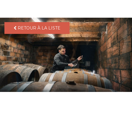
pLetter
RETOUR À LA LISTE