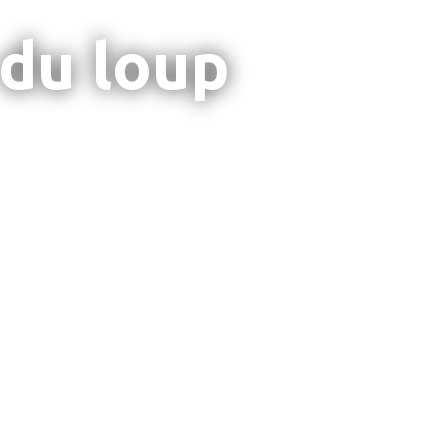
 du loup