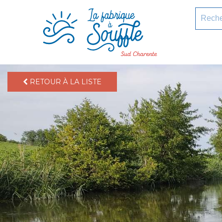
pLetter
Recherc
RETOUR À LA LISTE