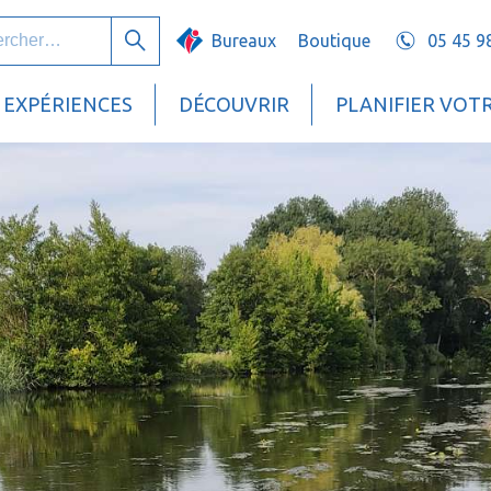
her :
Bureaux
Boutique
05 45 9
Rechercher
EXPÉRIENCES
DÉCOUVRIR
PLANIFIER VOT