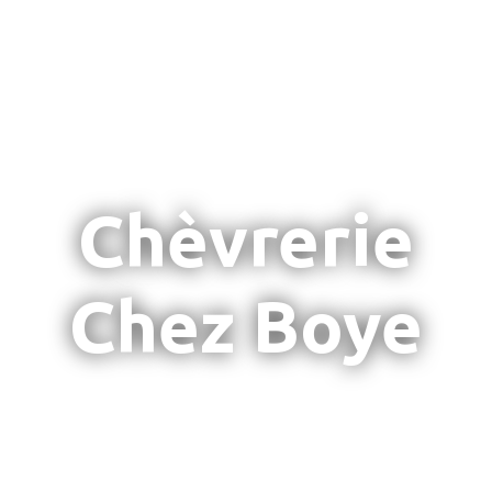
Chèvrerie
Chez Boye