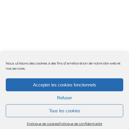
Nous utilisons des cookies à des fins d'amélioration de notre site web et
nos services.
Accepter les cookies fonctionnels
Refuser
Tous les cookies
Menu
Rechercher
Menu
Reche
Politique de cookies
Politique de confidentialité