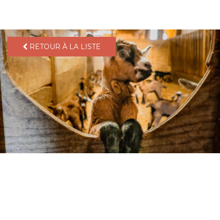
pLetter
RETOUR À LA LISTE