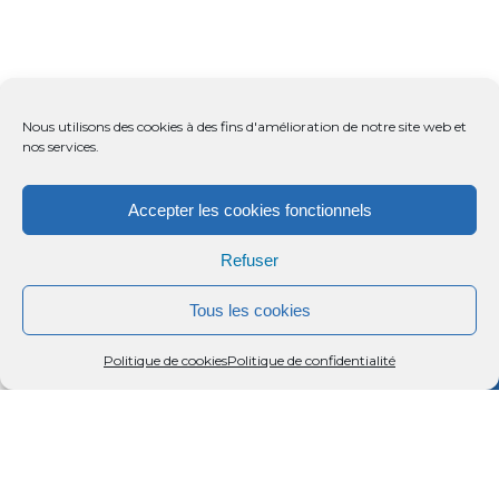
Nous utilisons des cookies à des fins d'amélioration de notre site web et
nos services.
Accepter les cookies fonctionnels
Refuser
Tous les cookies
Menu
Rechercher
Menu
Reche
Politique de cookies
Politique de confidentialité