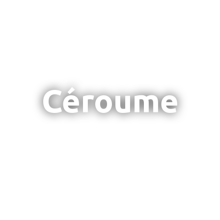
Céroume