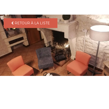
pLetter
RETOUR À LA LISTE