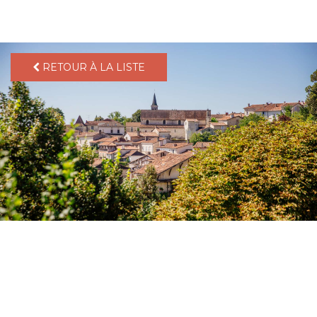
pLetter
RETOUR À LA LISTE