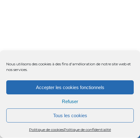
Nous utilisons des cookies à des fins d'amélioration de notre site web et
nos services.
Accepter les cookies fonctionnels
Refuser
Tous les cookies
Menu
Rechercher
Menu
Reche
Politique de cookies
Politique de confidentialité