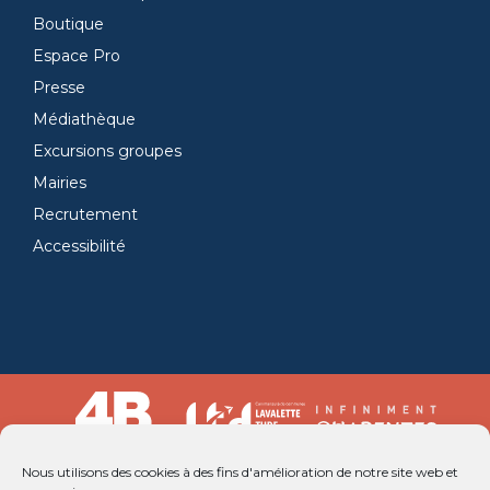
Boutique
Espace Pro
Presse
Médiathèque
Excursions groupes
Mairies
Recrutement
Accessibilité
Nous utilisons des cookies à des fins d'amélioration de notre site web et