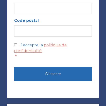
Code postal
*
J’accepte la
politique de
confidentialité.
*
CAPTCHA