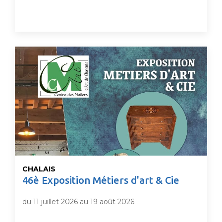
CHALAIS
46è Exposition Métiers d'art & Cie
du 11 juillet 2026 au 19 août 2026