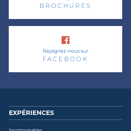
BROCHURES
Rejoignez-nous sur
FACEBOOK
EXPÉRIENCES
Incontournables