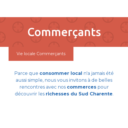
pLetter
Commerçants
Vie locale
Commerçants
Parce que
consommer local
n'a jamais été
aussi simple, nous vous invitons à de belles
rencontres avec nos
commerces
pour
découvrir les
richesses du Sud Charente
.