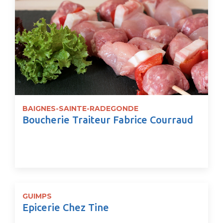
BAIGNES-SAINTE-RADEGONDE
Boucherie Traiteur Fabrice Courraud
GUIMPS
Epicerie Chez Tine