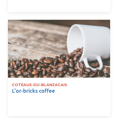
COTEAUX-DU-BLANZACAIS
L'or-bricks coffee