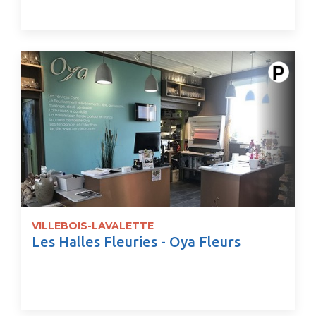
VILLEBOIS-LAVALETTE
Les Halles Fleuries - Oya Fleurs